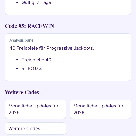
Gültig: 7 Tage
Code #5: RACEWIN
Analysis panel
40 Freispiele für Progressive Jackpots.
Freispiele: 40
RTP: 97%
Weitere Codes
Monatliche Updates für
Monatliche Updates für
2026.
2026.
Weitere Codes