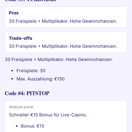
Pros
30 Freispiele + Multiplikator. Hohe Gewinnchancen.
Trade-offs
30 Freispiele + Multiplikator. Hohe Gewinnchancen.
30 Freispiele + Multiplikator. Hohe Gewinnchancen.
Freispiele: 30
Max. Auszahlung: €150
Code #4: PITSTOP
Analysis panel
Schneller €15 Bonus für Live-Casino.
Bonus: €15