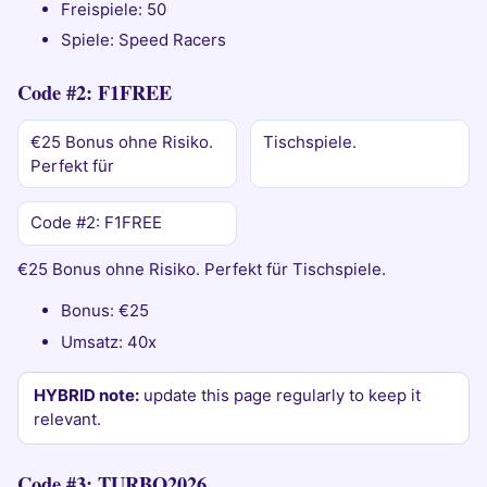
Freispiele: 50
Spiele: Speed Racers
Code #2: F1FREE
€25 Bonus ohne Risiko.
Tischspiele.
Perfekt für
Code #2: F1FREE
€25 Bonus ohne Risiko. Perfekt für Tischspiele.
Bonus: €25
Umsatz: 40x
HYBRID note:
update this page regularly to keep it
relevant.
Code #3: TURBO2026