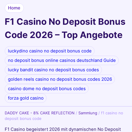
Home
F1 Casino No Deposit Bonus
Code 2026 – Top Angebote
luckydino casino no deposit bonus code
no deposit bonus online casinos deutschland Guide
lucky bandit casino no deposit bonus codes
golden reels casino no deposit bonus codes 2026
casino dome no deposit bonus codes
forza gold casino
DADDY CAKE - 8% CAKE REFLECTION
/
Sammlung
/
f1 casino no
deposit bonus code
F1 Casino begeistert 2026 mit dynamischen No Deposit