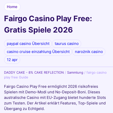
Home
Fairgo Casino Play Free:
Gratis Spiele 2026
paypal casino Übersicht
taurus casino
casino cruise einzahlung Übersicht
narożnik casino
12 apr
DADDY CAKE - 8% CAKE REFLECTION
/
Sammlung
/
fairgo casino
play free Guide
Fairgo Casino Play Free ermöglicht 2026 risikofreies
Spielen mit Demo-Modi und No-Deposit-Boni. Dieses
australische Casino mit EU-Zugang bietet hunderte Slots
zum Testen. Der Artikel erklärt Features, Top-Spiele und
Übergang zu Echtgeld.