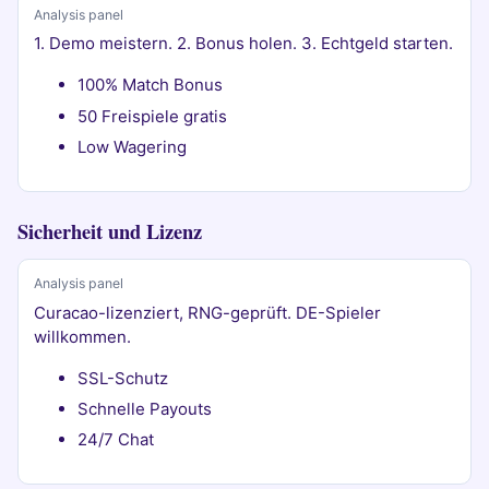
Analysis panel
1. Demo meistern. 2. Bonus holen. 3. Echtgeld starten.
100% Match Bonus
50 Freispiele gratis
Low Wagering
Sicherheit und Lizenz
Analysis panel
Curacao-lizenziert, RNG-geprüft. DE-Spieler
willkommen.
SSL-Schutz
Schnelle Payouts
24/7 Chat