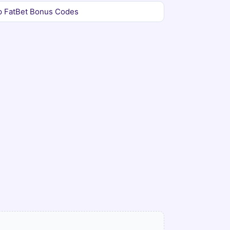
p FatBet Bonus Codes