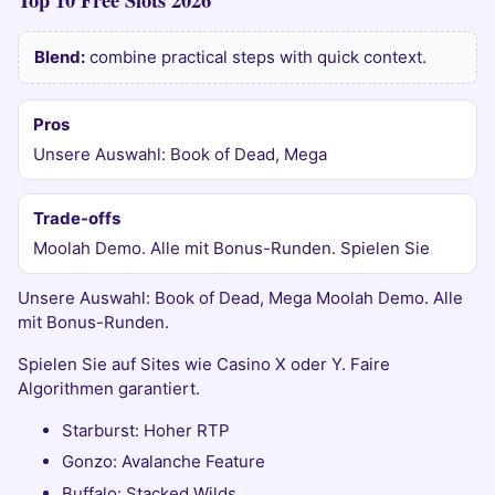
Blend:
combine practical steps with quick context.
Pros
Unsere Auswahl: Book of Dead, Mega
Trade-offs
Moolah Demo. Alle mit Bonus-Runden. Spielen Sie
Unsere Auswahl: Book of Dead, Mega Moolah Demo. Alle
mit Bonus-Runden.
Spielen Sie auf Sites wie Casino X oder Y. Faire
Algorithmen garantiert.
Starburst: Hoher RTP
Gonzo: Avalanche Feature
Buffalo: Stacked Wilds