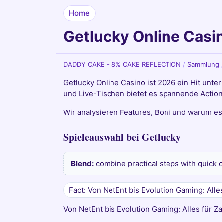
Home
Getlucky Online Casin
DADDY CAKE - 8% CAKE REFLECTION
/
Sammlung
Getlucky Online Casino ist 2026 ein Hit unt
und Live-Tischen bietet es spannende Action
Wir analysieren Features, Boni und warum es 
Spieleauswahl bei Getlucky
Blend:
combine practical steps with quick 
Fact: Von NetEnt bis Evolution Gaming: Alle
Von NetEnt bis Evolution Gaming: Alles für Z