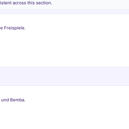
stent across this section.
 Freispiele.
ch und Bemba.