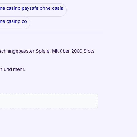
ine casino paysafe ohne oasis
ine casino co
sch angepasster Spiele. Mit über 2000 Slots
rt und mehr.