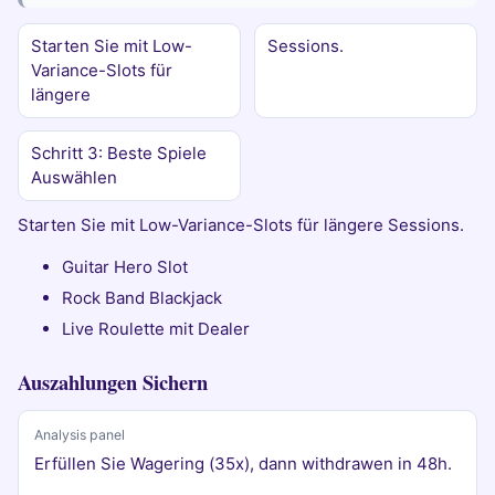
Starten Sie mit Low-
Sessions.
Variance-Slots für
längere
Schritt 3: Beste Spiele
Auswählen
Starten Sie mit Low-Variance-Slots für längere Sessions.
Guitar Hero Slot
Rock Band Blackjack
Live Roulette mit Dealer
Auszahlungen Sichern
Analysis panel
Erfüllen Sie Wagering (35x), dann withdrawen in 48h.