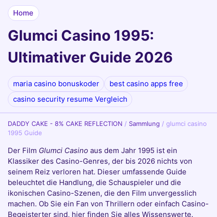
Home
Glumci Casino 1995:
Ultimativer Guide 2026
maria casino bonuskoder
best casino apps free
casino security resume Vergleich
DADDY CAKE - 8% CAKE REFLECTION
/
Sammlung
/
glumci casino
1995 Guide
Der Film
Glumci Casino
aus dem Jahr 1995 ist ein
Klassiker des Casino-Genres, der bis 2026 nichts von
seinem Reiz verloren hat. Dieser umfassende Guide
beleuchtet die Handlung, die Schauspieler und die
ikonischen Casino-Szenen, die den Film unvergesslich
machen. Ob Sie ein Fan von Thrillern oder einfach Casino-
Begeisterter sind, hier finden Sie alles Wissenswerte.