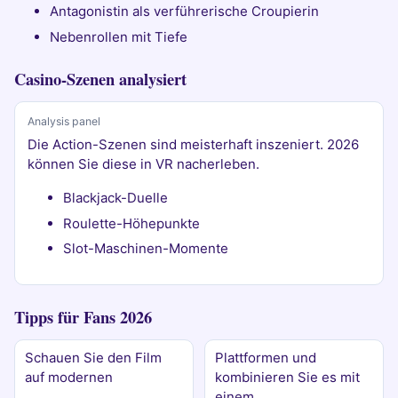
Antagonistin als verführerische Croupierin
Nebenrollen mit Tiefe
Casino-Szenen analysiert
Analysis panel
Die Action-Szenen sind meisterhaft inszeniert. 2026
können Sie diese in VR nacherleben.
Blackjack-Duelle
Roulette-Höhepunkte
Slot-Maschinen-Momente
Tipps für Fans 2026
Schauen Sie den Film
Plattformen und
auf modernen
kombinieren Sie es mit
einem