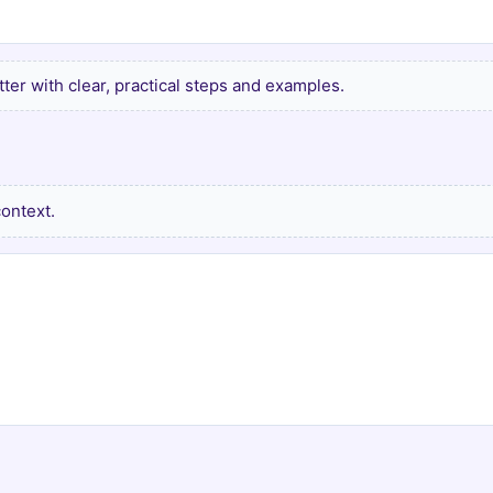
ter with clear, practical steps and examples.
context.