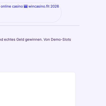
t online casino 🎰 wincasino.fit 2026
n und echtes Geld gewinnen. Von Demo-Slots