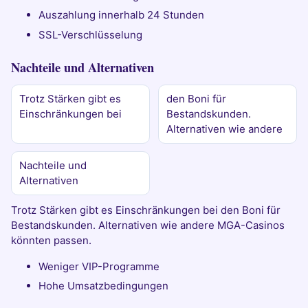
Auszahlung innerhalb 24 Stunden
SSL-Verschlüsselung
Nachteile und Alternativen
Trotz Stärken gibt es
den Boni für
Einschränkungen bei
Bestandskunden.
Alternativen wie andere
Nachteile und
Alternativen
Trotz Stärken gibt es Einschränkungen bei den Boni für
Bestandskunden. Alternativen wie andere MGA-Casinos
könnten passen.
Weniger VIP-Programme
Hohe Umsatzbedingungen