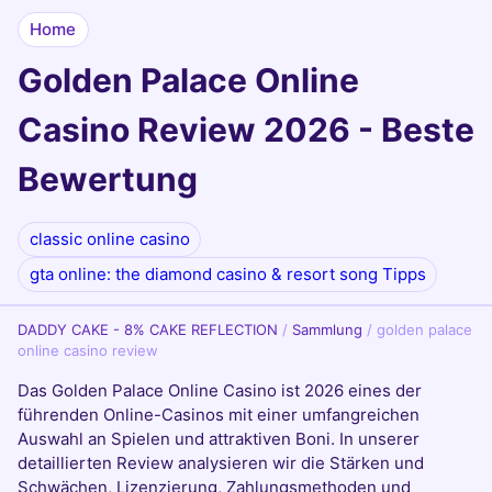
Home
Golden Palace Online
Casino Review 2026 - Beste
Bewertung
classic online casino
gta online: the diamond casino & resort song Tipps
DADDY CAKE - 8% CAKE REFLECTION
/
Sammlung
/
golden palace
online casino review
Das Golden Palace Online Casino ist 2026 eines der
führenden Online-Casinos mit einer umfangreichen
Auswahl an Spielen und attraktiven Boni. In unserer
detaillierten Review analysieren wir die Stärken und
Schwächen, Lizenzierung, Zahlungsmethoden und