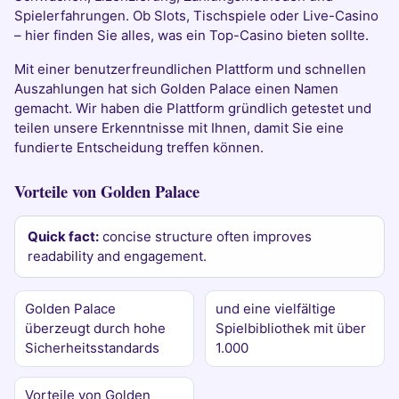
Spielerfahrungen. Ob Slots, Tischspiele oder Live-Casino
– hier finden Sie alles, was ein Top-Casino bieten sollte.
Mit einer benutzerfreundlichen Plattform und schnellen
Auszahlungen hat sich Golden Palace einen Namen
gemacht. Wir haben die Plattform gründlich getestet und
teilen unsere Erkenntnisse mit Ihnen, damit Sie eine
fundierte Entscheidung treffen können.
Vorteile von Golden Palace
Quick fact:
concise structure often improves
readability and engagement.
Golden Palace
und eine vielfältige
überzeugt durch hohe
Spielbibliothek mit über
Sicherheitsstandards
1.000
Vorteile von Golden