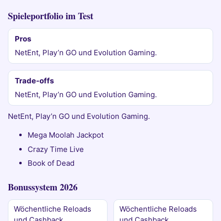
Spieleportfolio im Test
Pros
NetEnt, Play’n GO und Evolution Gaming.
Trade-offs
NetEnt, Play’n GO und Evolution Gaming.
NetEnt, Play’n GO und Evolution Gaming.
Mega Moolah Jackpot
Crazy Time Live
Book of Dead
Bonussystem 2026
Wöchentliche Reloads
Wöchentliche Reloads
und Cashback.
und Cashback.