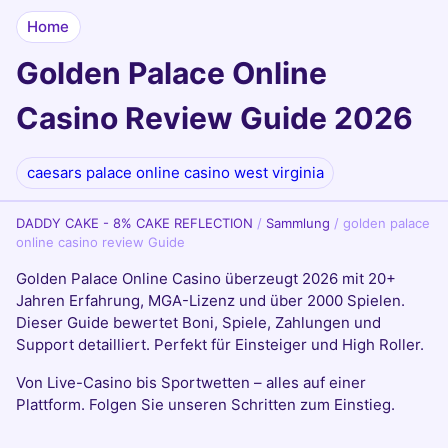
Home
Golden Palace Online
Casino Review Guide 2026
caesars palace online casino west virginia
DADDY CAKE - 8% CAKE REFLECTION
/
Sammlung
/
golden palace
online casino review Guide
Golden Palace Online Casino überzeugt 2026 mit 20+
Jahren Erfahrung, MGA-Lizenz und über 2000 Spielen.
Dieser Guide bewertet Boni, Spiele, Zahlungen und
Support detailliert. Perfekt für Einsteiger und High Roller.
Von Live-Casino bis Sportwetten – alles auf einer
Plattform. Folgen Sie unseren Schritten zum Einstieg.