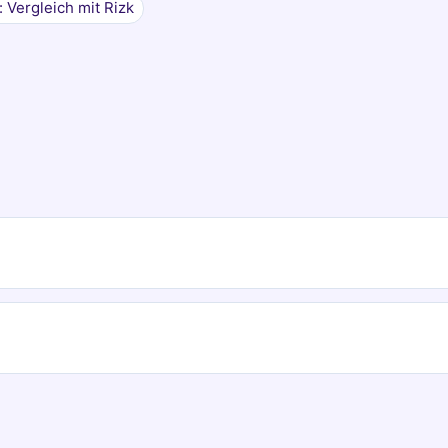
: Vergleich mit Rizk