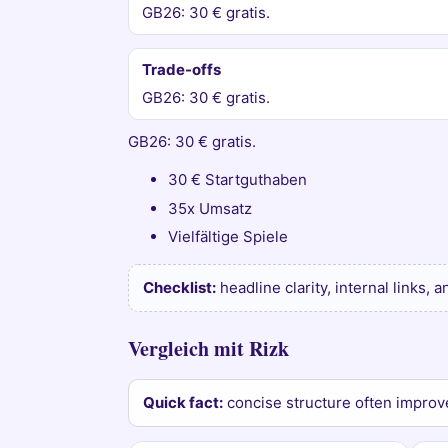
GB26: 30 € gratis.
Trade-offs
GB26: 30 € gratis.
GB26: 30 € gratis.
30 € Startguthaben
35x Umsatz
Vielfältige Spiele
Checklist:
headline clarity, internal links, 
Vergleich mit Rizk
Quick fact:
concise structure often improv