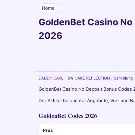
Home
GoldenBet Casino No
2026
DADDY CAKE - 8% CAKE REFLECTION
/
Sammlung
GoldenBet Casino No Deposit Bonus Codes 20
Der Artikel beleuchtet Angebote, Vor- und Na
GoldenBet Codes 2026
Pros