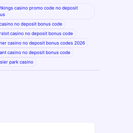
ftkings casino promo code no deposit
us
i casino no deposit bonus code
rslot casino no deposit bonus code
ner casino no deposit bonus codes 2026
tant casino no deposit bonus code
sier park casino