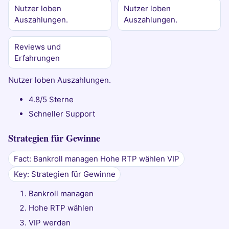
Nutzer loben
Nutzer loben
Auszahlungen.
Auszahlungen.
Reviews und
Erfahrungen
Nutzer loben Auszahlungen.
4.8/5 Sterne
Schneller Support
Strategien für Gewinne
Fact: Bankroll managen Hohe RTP wählen VIP
Key: Strategien für Gewinne
Bankroll managen
Hohe RTP wählen
VIP werden