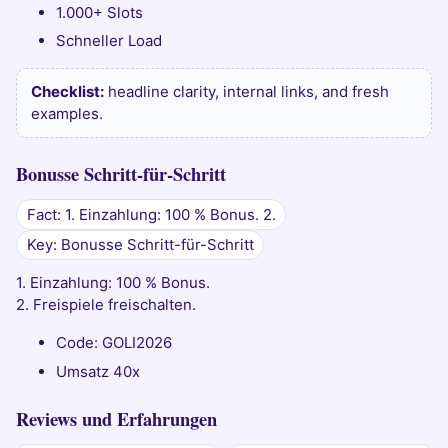
1.000+ Slots
Schneller Load
Checklist:
headline clarity, internal links, and fresh
examples.
Bonusse Schritt-für-Schritt
Fact: 1. Einzahlung: 100 % Bonus. 2.
Key: Bonusse Schritt-für-Schritt
1. Einzahlung: 100 % Bonus.
2. Freispiele freischalten.
Code: GOLI2026
Umsatz 40x
Reviews und Erfahrungen