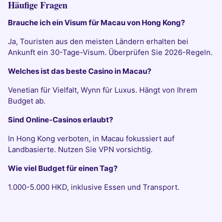
Häufige Fragen
Brauche ich ein Visum für Macau von Hong Kong?
Ja, Touristen aus den meisten Ländern erhalten bei
Ankunft ein 30-Tage-Visum. Überprüfen Sie 2026-Regeln.
Welches ist das beste Casino in Macau?
Venetian für Vielfalt, Wynn für Luxus. Hängt von Ihrem
Budget ab.
Sind Online-Casinos erlaubt?
In Hong Kong verboten, in Macau fokussiert auf
Landbasierte. Nutzen Sie VPN vorsichtig.
Wie viel Budget für einen Tag?
1.000-5.000 HKD, inklusive Essen und Transport.