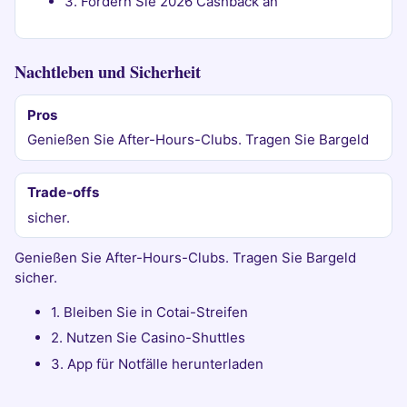
3. Fordern Sie 2026 Cashback an
Nachtleben und Sicherheit
Pros
Genießen Sie After-Hours-Clubs. Tragen Sie Bargeld
Trade-offs
sicher.
Genießen Sie After-Hours-Clubs. Tragen Sie Bargeld
sicher.
1. Bleiben Sie in Cotai-Streifen
2. Nutzen Sie Casino-Shuttles
3. App für Notfälle herunterladen