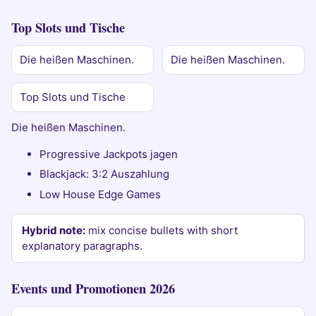
Top Slots und Tische
Die heißen Maschinen.
Die heißen Maschinen.
Top Slots und Tische
Die heißen Maschinen.
Progressive Jackpots jagen
Blackjack: 3:2 Auszahlung
Low House Edge Games
Hybrid note:
mix concise bullets with short
explanatory paragraphs.
Events und Promotionen 2026