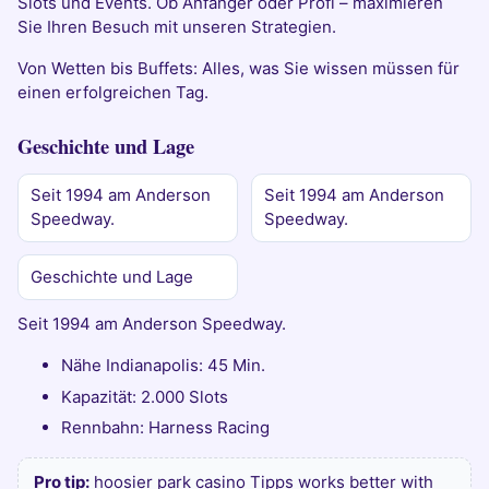
Slots und Events. Ob Anfänger oder Profi – maximieren
Sie Ihren Besuch mit unseren Strategien.
Von Wetten bis Buffets: Alles, was Sie wissen müssen für
einen erfolgreichen Tag.
Geschichte und Lage
Seit 1994 am Anderson
Seit 1994 am Anderson
Speedway.
Speedway.
Geschichte und Lage
Seit 1994 am Anderson Speedway.
Nähe Indianapolis: 45 Min.
Kapazität: 2.000 Slots
Rennbahn: Harness Racing
Pro tip:
hoosier park casino Tipps works better with