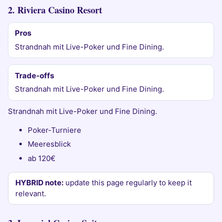
2. Riviera Casino Resort
Pros
Strandnah mit Live-Poker und Fine Dining.
Trade-offs
Strandnah mit Live-Poker und Fine Dining.
Strandnah mit Live-Poker und Fine Dining.
Poker-Turniere
Meeresblick
ab 120€
HYBRID note:
update this page regularly to keep it
relevant.