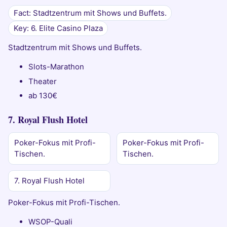
Fact: Stadtzentrum mit Shows und Buffets.
Key: 6. Elite Casino Plaza
Stadtzentrum mit Shows und Buffets.
Slots-Marathon
Theater
ab 130€
7. Royal Flush Hotel
Poker-Fokus mit Profi-
Poker-Fokus mit Profi-
Tischen.
Tischen.
7. Royal Flush Hotel
Poker-Fokus mit Profi-Tischen.
WSOP-Quali