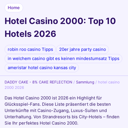
Home
Hotel Casino 2000: Top 10
Hotels 2026
robin roo casino Tipps
20er jahre party casino
in welchem casino gibt es keinen mindestumsatz Tipps
ameristar hotel casino kansas city
DADDY CAKE - 8% CAKE REFLECTION
/
Sammlung
/
hotel casino
2000 2026
Das Hotel Casino 2000 ist 2026 ein Highlight für
Glücksspiel-Fans. Diese Liste präsentiert die besten
Unterkünfte mit Casino-Zugang, Luxus-Suiten und
Unterhaltung. Von Strandresorts bis City-Hotels – finden
Sie Ihr perfektes Hotel Casino 2000.