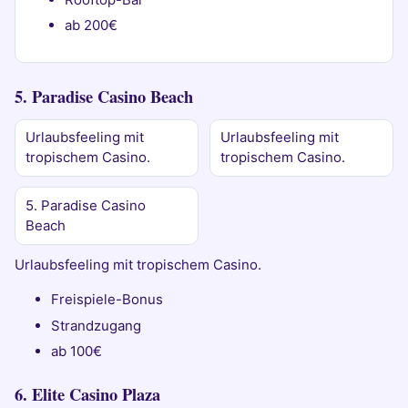
ab 200€
5. Paradise Casino Beach
Urlaubsfeeling mit
Urlaubsfeeling mit
tropischem Casino.
tropischem Casino.
5. Paradise Casino
Beach
Urlaubsfeeling mit tropischem Casino.
Freispiele-Bonus
Strandzugang
ab 100€
6. Elite Casino Plaza