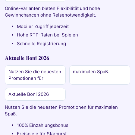
Online-Varianten bieten Flexibilität und hohe
Gewinnchancen ohne Reisenotwendigkeit.
Mobiler Zugriff jederzeit
Hohe RTP-Raten bei Spielen
Schnelle Registrierung
Aktuelle Boni 2026
Nutzen Sie die neuesten
maximalen Spaß.
Promotionen für
Aktuelle Boni 2026
Nutzen Sie die neuesten Promotionen für maximalen
Spaß.
100% Einzahlungsbonus
Freispiele für Starburst