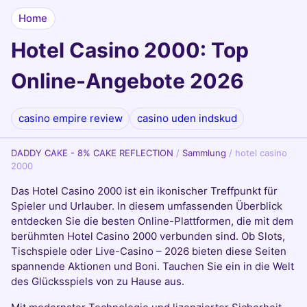
Home
Hotel Casino 2000: Top
Online-Angebote 2026
casino empire review
casino uden indskud
DADDY CAKE - 8% CAKE REFLECTION
/
Sammlung
/
hotel casino
2000
Das Hotel Casino 2000 ist ein ikonischer Treffpunkt für
Spieler und Urlauber. In diesem umfassenden Überblick
entdecken Sie die besten Online-Plattformen, die mit dem
berühmten Hotel Casino 2000 verbunden sind. Ob Slots,
Tischspiele oder Live-Casino – 2026 bieten diese Seiten
spannende Aktionen und Boni. Tauchen Sie ein in die Welt
des Glücksspiels von zu Hause aus.