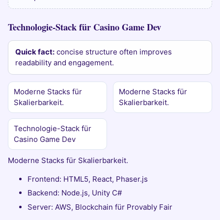
Technologie-Stack für Casino Game Dev
Quick fact:
concise structure often improves
readability and engagement.
Moderne Stacks für
Moderne Stacks für
Skalierbarkeit.
Skalierbarkeit.
Technologie-Stack für
Casino Game Dev
Moderne Stacks für Skalierbarkeit.
Frontend: HTML5, React, Phaser.js
Backend: Node.js, Unity C#
Server: AWS, Blockchain für Provably Fair