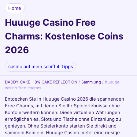
Home
Huuuge Casino Free
Charms: Kostenlose Coins
2026
casino auf mein schiff 4 Tipps
DADDY CAKE - 8% CAKE REFLECTION
/
Sammlung
/
huuuge
casino free charms
Entdecken Sie in Huuuge Casino 2026 die spannenden
Free Charms, mit denen Sie Ihr Spielerlebnisse ohne
Konto erweitern können. Diese virtuellen Währungen
ermöglichen es, Slots und Tische ohne Einzahlung zu
genieÿen. Ohne Spielerkonto starten Sie direkt und
sammeln Boni ein. Huuuge Casino bietet eine riesige