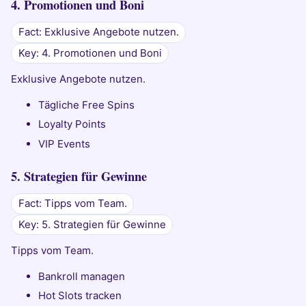
4. Promotionen und Boni
Fact: Exklusive Angebote nutzen.
Key: 4. Promotionen und Boni
Exklusive Angebote nutzen.
Tägliche Free Spins
Loyalty Points
VIP Events
5. Strategien für Gewinne
Fact: Tipps vom Team.
Key: 5. Strategien für Gewinne
Tipps vom Team.
Bankroll managen
Hot Slots tracken