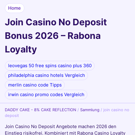
Home
Join Casino No Deposit
Bonus 2026 – Rabona
Loyalty
leovegas 50 free spins casino plus 360
philadelphia casino hotels Vergleich
merlin casino code Tipps
irwin casino promo codes Vergleich
DADDY CAKE - 8% CAKE REFLECTION
/
Sammlung
/
join casino no
deposit
Join Casino No Deposit Angebote machen 2026 den
Einstieg risikofrei. Kombiniert mit Rabona Casino Loyalty