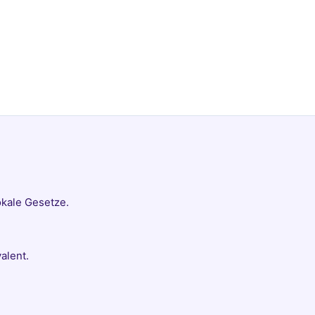
okale Gesetze.
alent.