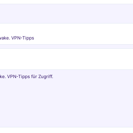
wake. VPN-Tipps
. VPN-Tipps für Zugriff.