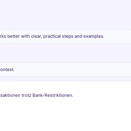
s better with clear, practical steps and examples.
context.
saktionen trotz Bank-Restriktionen.