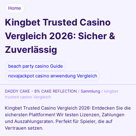
Home
Kingbet Trusted Casino
Vergleich 2026: Sicher &
Zuverlässig
beach party casino Guide
novajackpot casino anwendung Vergleich
DADDY CAKE - 8% CAKE REFLECTION
/
Sammlung
/
kingbet
trusted casino Vergleich
Kingbet Trusted Casino Vergleich 2026: Entdecken Sie die
sichersten Plattformen! Wir testen Lizenzen, Zahlungen
und Auszahlungsraten. Perfekt für Spieler, die auf
Vertrauen setzen.