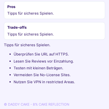
Pros
Tipps für sicheres Spielen.
Trade-offs
Tipps für sicheres Spielen.
Tipps für sicheres Spielen.
Überprüfen Sie URL auf HTTPS.
Lesen Sie Reviews vor Einzahlung.
Testen mit kleinen Beträgen.
Vermeiden Sie No-License Sites.
Nutzen Sie VPN in restricted Areas.
© DADDY CAKE - 8% CAKE REFLECTION