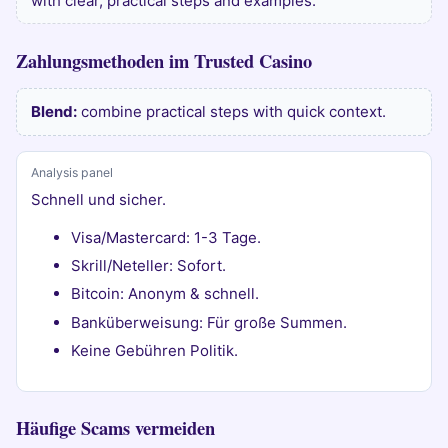
with clear, practical steps and examples.
Zahlungsmethoden im Trusted Casino
Blend:
combine practical steps with quick context.
Analysis panel
Schnell und sicher.
Visa/Mastercard: 1-3 Tage.
Skrill/Neteller: Sofort.
Bitcoin: Anonym & schnell.
Banküberweisung: Für große Summen.
Keine Gebühren Politik.
Häufige Scams vermeiden