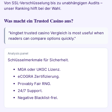
Von SSL-Verschlüsselung bis zu unabhängigen Audits –
unser Ranking hilft bei der Wahl.
Was macht ein Trusted Casino aus?
"kingbet trusted casino Vergleich is most useful when
readers can compare options quickly."
Analysis panel
Schlüsselmerkmale für Sicherheit.
MGA oder UKGC Lizenz.
eCOGRA Zertifizierung.
Provably Fair RNG.
24/7 Support.
Negative Blacklist-frei.