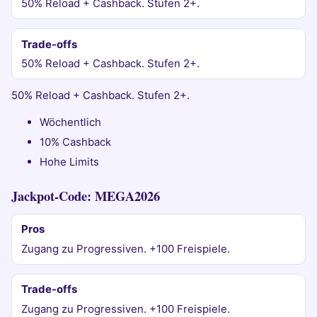
50% Reload + Cashback. Stufen 2+.
Trade-offs
50% Reload + Cashback. Stufen 2+.
50% Reload + Cashback. Stufen 2+.
Wöchentlich
10% Cashback
Hohe Limits
Jackpot-Code: MEGA2026
Pros
Zugang zu Progressiven. +100 Freispiele.
Trade-offs
Zugang zu Progressiven. +100 Freispiele.