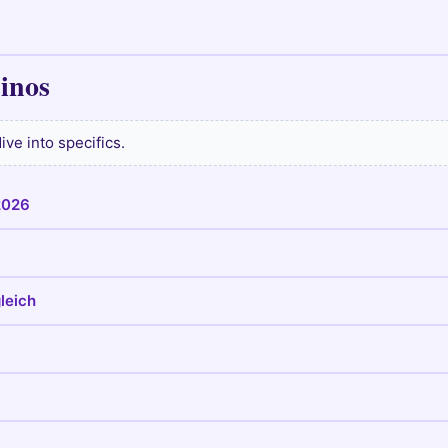
inos
ive into specifics.
2026
leich