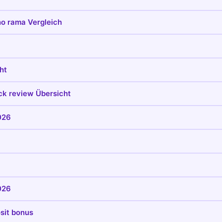
no rama Vergleich
ht
ack review Übersicht
026
026
sit bonus