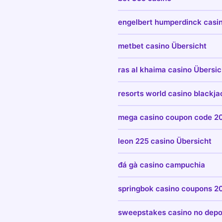
engelbert humperdinck casi
metbet casino Übersicht
ras al khaima casino Übersic
resorts world casino blackj
mega casino coupon code 2
leon 225 casino Übersicht
đá gà casino campuchia
springbok casino coupons 2
sweepstakes casino no depo