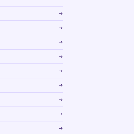
→
→
→
→
→
→
→
→
→