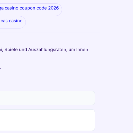
a casino coupon code 2026
ncas casino
ni, Spiele und Auszahlungsraten, um Ihnen
.