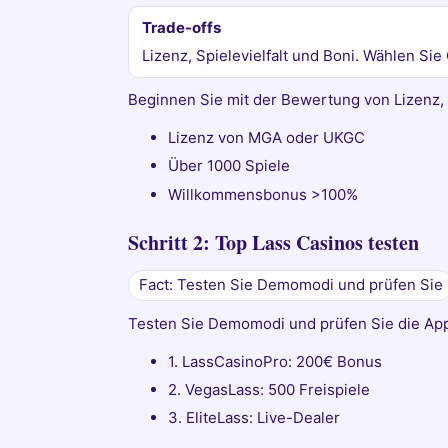
Trade-offs
Lizenz, Spielevielfalt und Boni. Wählen Sie
Beginnen Sie mit der Bewertung von Lizenz, 
Lizenz von MGA oder UKGC
Über 1000 Spiele
Willkommensbonus >100%
Schritt 2: Top Lass Casinos testen
Fact: Testen Sie Demomodi und prüfen Sie
Testen Sie Demomodi und prüfen Sie die App
1. LassCasinoPro: 200€ Bonus
2. VegasLass: 500 Freispiele
3. EliteLass: Live-Dealer