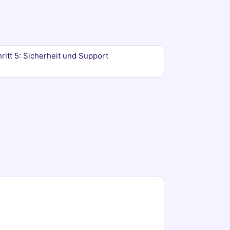
ritt 5: Sicherheit und Support