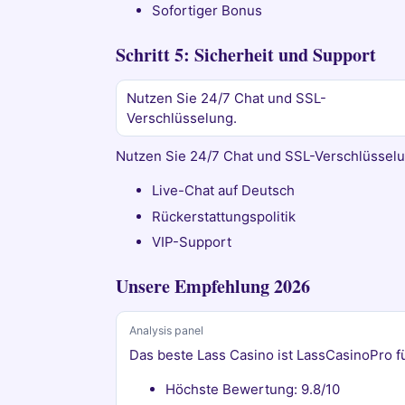
Sofortiger Bonus
Schritt 5: Sicherheit und Support
Nutzen Sie 24/7 Chat und SSL-
Verschlüsselung.
Nutzen Sie 24/7 Chat und SSL-Verschlüsselu
Live-Chat auf Deutsch
Rückerstattungspolitik
VIP-Support
Unsere Empfehlung 2026
Analysis panel
Das beste Lass Casino ist LassCasinoPro f
Höchste Bewertung: 9.8/10