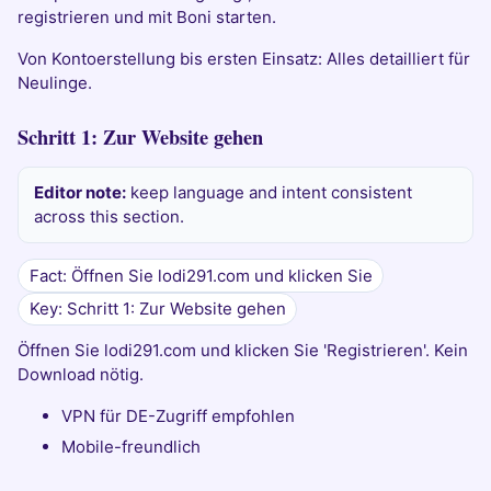
registrieren und mit Boni starten.
Von Kontoerstellung bis ersten Einsatz: Alles detailliert für
Neulinge.
Schritt 1: Zur Website gehen
Editor note:
keep language and intent consistent
across this section.
Fact: Öffnen Sie lodi291.com und klicken Sie
Key: Schritt 1: Zur Website gehen
Öffnen Sie lodi291.com und klicken Sie 'Registrieren'. Kein
Download nötig.
VPN für DE-Zugriff empfohlen
Mobile-freundlich