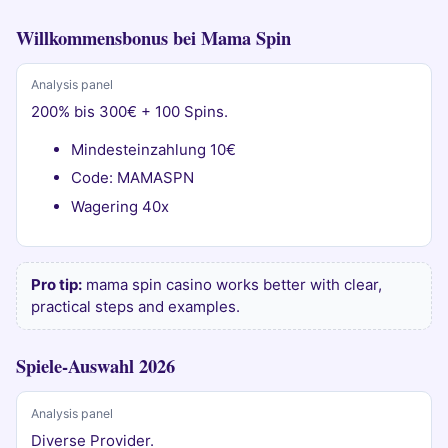
Willkommensbonus bei Mama Spin
Analysis panel
200% bis 300€ + 100 Spins.
Mindesteinzahlung 10€
Code: MAMASPN
Wagering 40x
Pro tip:
mama spin casino works better with clear,
practical steps and examples.
Spiele-Auswahl 2026
Analysis panel
Diverse Provider.