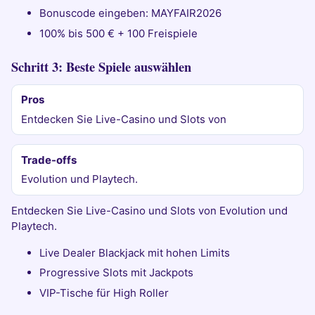
Bonuscode eingeben: MAYFAIR2026
100% bis 500 € + 100 Freispiele
Schritt 3: Beste Spiele auswählen
Pros
Entdecken Sie Live-Casino und Slots von
Trade-offs
Evolution und Playtech.
Entdecken Sie Live-Casino und Slots von Evolution und
Playtech.
Live Dealer Blackjack mit hohen Limits
Progressive Slots mit Jackpots
VIP-Tische für High Roller