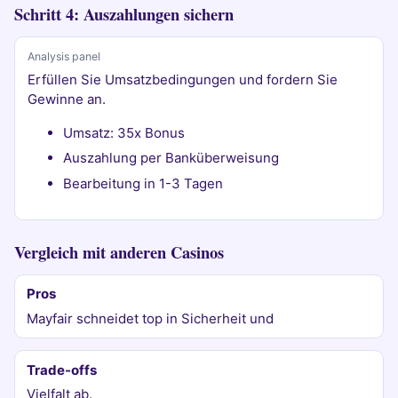
Schritt 4: Auszahlungen sichern
Analysis panel
Erfüllen Sie Umsatzbedingungen und fordern Sie
Gewinne an.
Umsatz: 35x Bonus
Auszahlung per Banküberweisung
Bearbeitung in 1-3 Tagen
Vergleich mit anderen Casinos
Pros
Mayfair schneidet top in Sicherheit und
Trade-offs
Vielfalt ab.