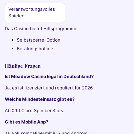
Verantwortungsvolles
Spielen
Das Casino bietet Hilfsprogramme.
Selbstsperre-Option
Beratungshotline
Häufige Fragen
Ist Meadow Casino legal in Deutschland?
Ja, es ist lizenziert und reguliert für 2026.
Welche Mindesteinsatz gibt es?
Ab 0,10 € pro Spin bei Slots.
Gibt es Mobile App?
Ja, voll kompatibel mit iOS und Android.