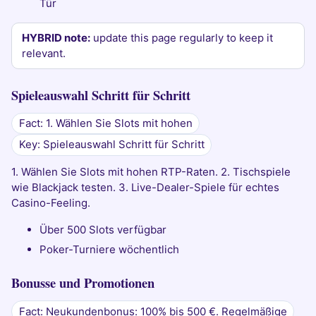
Tür
HYBRID note:
update this page regularly to keep it
relevant.
Spieleauswahl Schritt für Schritt
Fact: 1. Wählen Sie Slots mit hohen
Key: Spieleauswahl Schritt für Schritt
1. Wählen Sie Slots mit hohen RTP-Raten. 2. Tischspiele
wie Blackjack testen. 3. Live-Dealer-Spiele für echtes
Casino-Feeling.
Über 500 Slots verfügbar
Poker-Turniere wöchentlich
Bonusse und Promotionen
Fact: Neukundenbonus: 100% bis 500 €. Regelmäßige