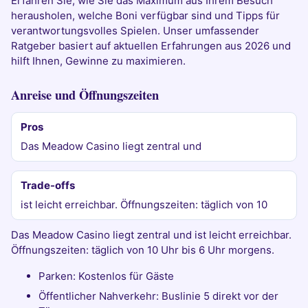
Erfahren Sie, wie Sie das Maximum aus Ihrem Besuch
herausholen, welche Boni verfügbar sind und Tipps für
verantwortungsvolles Spielen. Unser umfassender
Ratgeber basiert auf aktuellen Erfahrungen aus 2026 und
hilft Ihnen, Gewinne zu maximieren.
Anreise und Öffnungszeiten
Pros
Das Meadow Casino liegt zentral und
Trade-offs
ist leicht erreichbar. Öffnungszeiten: täglich von 10
Das Meadow Casino liegt zentral und ist leicht erreichbar.
Öffnungszeiten: täglich von 10 Uhr bis 6 Uhr morgens.
Parken: Kostenlos für Gäste
Öffentlicher Nahverkehr: Buslinie 5 direkt vor der