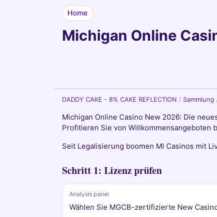
Home
Michigan Online Cas
DADDY CAKE - 8% CAKE REFLECTION
/
Sammlung
Michigan Online Casino New 2026: Die neues
Profitieren Sie von Willkommensangeboten b
Seit Legalisierung boomen MI Casinos mit Li
Schritt 1: Lizenz prüfen
Analysis panel
Wählen Sie MGCB-zertifizierte New Casin