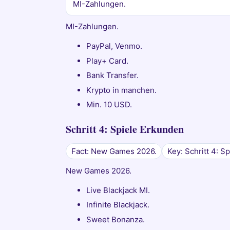
MI-Zahlungen.
MI-Zahlungen.
PayPal, Venmo.
Play+ Card.
Bank Transfer.
Krypto in manchen.
Min. 10 USD.
Schritt 4: Spiele Erkunden
Fact: New Games 2026.
Key: Schritt 4: S
New Games 2026.
Live Blackjack MI.
Infinite Blackjack.
Sweet Bonanza.