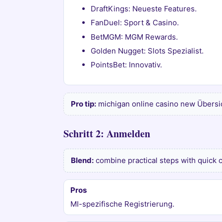
DraftKings: Neueste Features.
FanDuel: Sport & Casino.
BetMGM: MGM Rewards.
Golden Nugget: Slots Spezialist.
PointsBet: Innovativ.
Pro tip:
michigan online casino new Übersich
Schritt 2: Anmelden
Blend:
combine practical steps with quick 
Pros
MI-spezifische Registrierung.