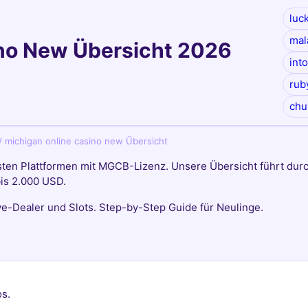
luc
mal
ino New Übersicht 2026
int
rub
chu
/
michigan online casino new Übersicht
ten Plattformen mit MGCB-Lizenz. Unsere Übersicht führt durc
is 2.000 USD.
ve-Dealer und Slots. Step-by-Step Guide für Neulinge.
os.