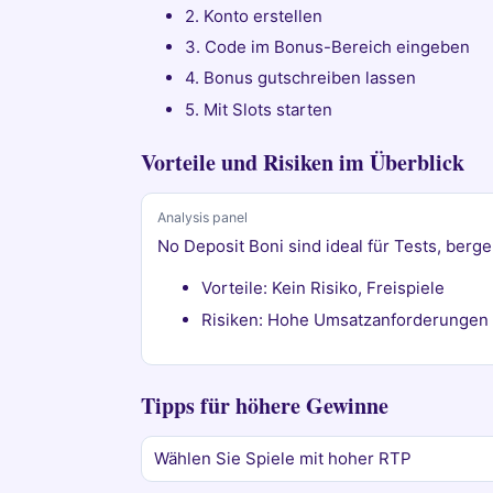
2. Konto erstellen
3. Code im Bonus-Bereich eingeben
4. Bonus gutschreiben lassen
5. Mit Slots starten
Vorteile und Risiken im Überblick
Analysis panel
No Deposit Boni sind ideal für Tests, ber
Vorteile: Kein Risiko, Freispiele
Risiken: Hohe Umsatzanforderungen
Tipps für höhere Gewinne
Wählen Sie Spiele mit hoher RTP