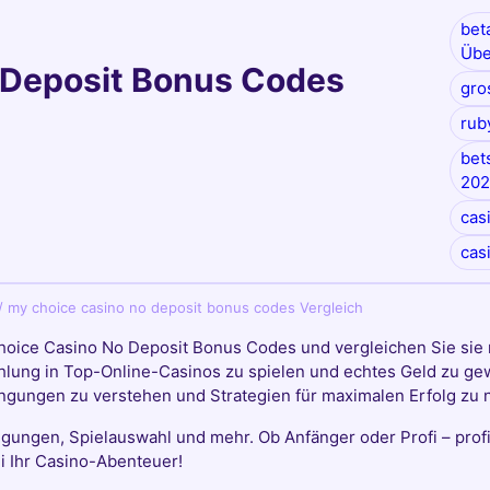
bet
Übe
 Deposit Bonus Codes
gro
rub
bet
20
cas
cas
/
my choice casino no deposit bonus codes Vergleich
hoice Casino No Deposit Bonus Codes und vergleichen Sie sie 
hlung in Top-Online-Casinos zu spielen und echtes Geld zu ge
dingungen zu verstehen und Strategien für maximalen Erfolg zu 
gungen, Spielauswahl und mehr. Ob Anfänger oder Profi – profi
ei Ihr Casino-Abenteuer!