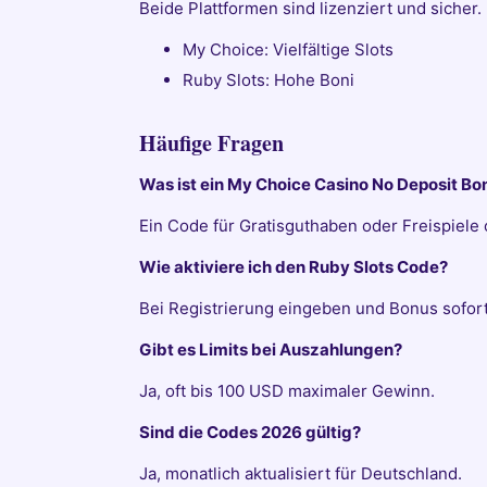
Beide Plattformen sind lizenziert und sicher.
My Choice: Vielfältige Slots
Ruby Slots: Hohe Boni
Häufige Fragen
Was ist ein My Choice Casino No Deposit B
Ein Code für Gratisguthaben oder Freispiele
Wie aktiviere ich den Ruby Slots Code?
Bei Registrierung eingeben und Bonus sofort
Gibt es Limits bei Auszahlungen?
Ja, oft bis 100 USD maximaler Gewinn.
Sind die Codes 2026 gültig?
Ja, monatlich aktualisiert für Deutschland.