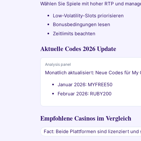
Wählen Sie Spiele mit hoher RTP und manage
Low-Volatility-Slots priorisieren
Bonusbedingungen lesen
Zeitlimits beachten
Aktuelle Codes 2026 Update
Analysis panel
Monatlich aktualisiert: Neue Codes für My
Januar 2026: MYFREE50
Februar 2026: RUBY200
Empfohlene Casinos im Vergleich
Fact: Beide Plattformen sind lizenziert und 