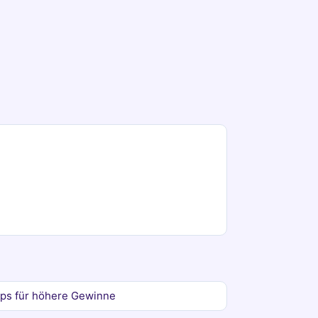
pps für höhere Gewinne