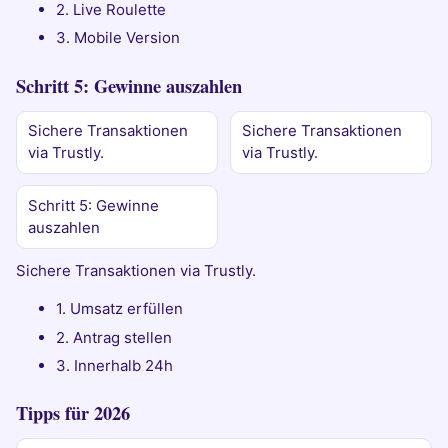
2. Live Roulette
3. Mobile Version
Schritt 5: Gewinne auszahlen
Sichere Transaktionen
Sichere Transaktionen
via Trustly.
via Trustly.
Schritt 5: Gewinne
auszahlen
Sichere Transaktionen via Trustly.
1. Umsatz erfüllen
2. Antrag stellen
3. Innerhalb 24h
Tipps für 2026