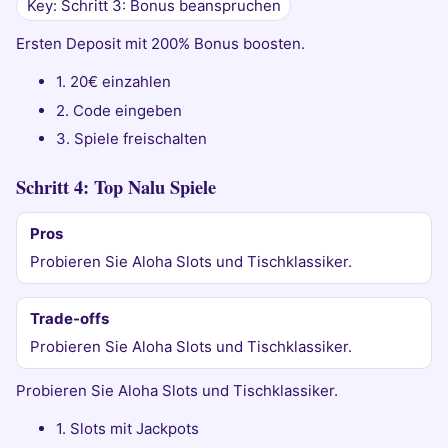
Key: Schritt 3: Bonus beanspruchen
Ersten Deposit mit 200% Bonus boosten.
1. 20€ einzahlen
2. Code eingeben
3. Spiele freischalten
Schritt 4: Top Nalu Spiele
Pros
Probieren Sie Aloha Slots und Tischklassiker.
Trade-offs
Probieren Sie Aloha Slots und Tischklassiker.
Probieren Sie Aloha Slots und Tischklassiker.
1. Slots mit Jackpots