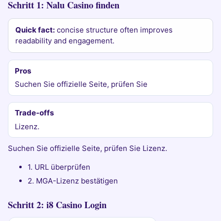
Schritt 1: Nalu Casino finden
Quick fact:
concise structure often improves
readability and engagement.
Pros
Suchen Sie offizielle Seite, prüfen Sie
Trade-offs
Lizenz.
Suchen Sie offizielle Seite, prüfen Sie Lizenz.
1. URL überprüfen
2. MGA-Lizenz bestätigen
Schritt 2: i8 Casino Login