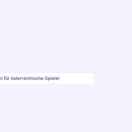
i für österreichische Spieler