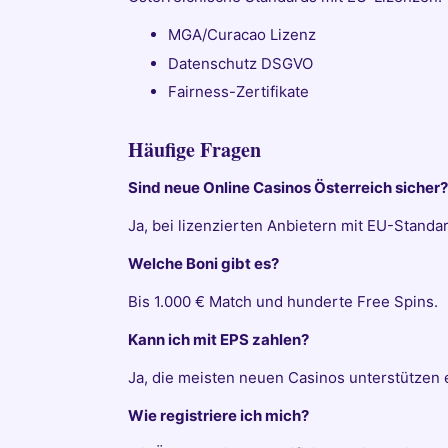
MGA/Curacao Lizenz
Datenschutz DSGVO
Fairness-Zertifikate
Häufige Fragen
Sind neue Online Casinos Österreich sicher?
Ja, bei lizenzierten Anbietern mit EU-Standa
Welche Boni gibt es?
Bis 1.000 € Match und hunderte Free Spins.
Kann ich mit EPS zahlen?
Ja, die meisten neuen Casinos unterstützen 
Wie registriere ich mich?