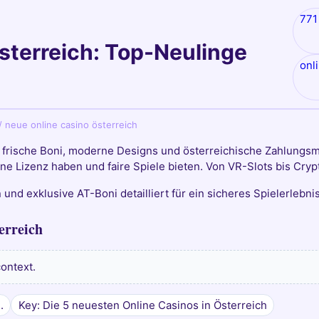
771
sterreich: Top-Neulinge
onl
/
neue online casino österreich
 frische Boni, moderne Designs und österreichische Zahlungsm
 eine Lizenz haben und faire Spiele bieten. Von VR-Slots bis Cry
nd exklusive AT-Boni detailliert für ein sicheres Spielerlebnis
erreich
context.
.
Key: Die 5 neuesten Online Casinos in Österreich