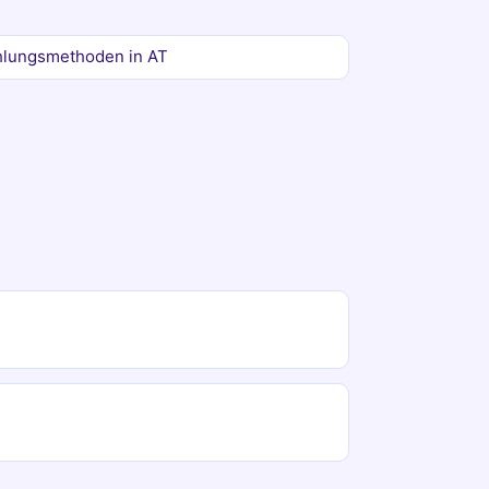
hlungsmethoden in AT