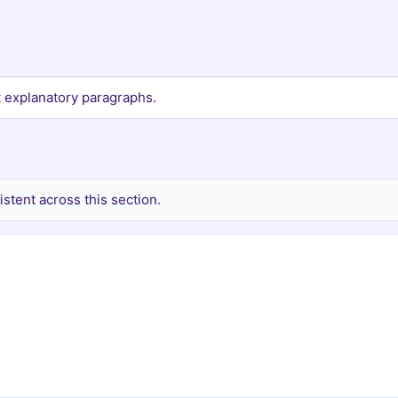
t explanatory paragraphs.
stent across this section.