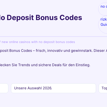
no 
No Deposit Bonus Codes
riz
Gui
/
new online casinos with no deposit bonus codes
sit Bonus Codes – frisch, innovativ und gewinnstark. Dieser Ar
ecken Sie Trends und sichere Deals für den Einstieg.
Unsere Auswahl 2026.
To