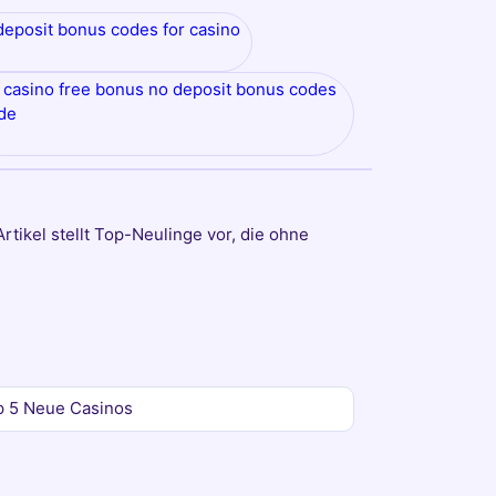
deposit bonus codes for casino
k casino free bonus no deposit bonus codes
de
tikel stellt Top-Neulinge vor, die ohne
p 5 Neue Casinos