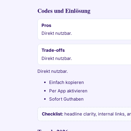
Codes und Einlösung
Pros
Direkt nutzbar.
Trade-offs
Direkt nutzbar.
Direkt nutzbar.
Einfach kopieren
Per App aktivieren
Sofort Guthaben
Checklist:
headline clarity, internal links, 