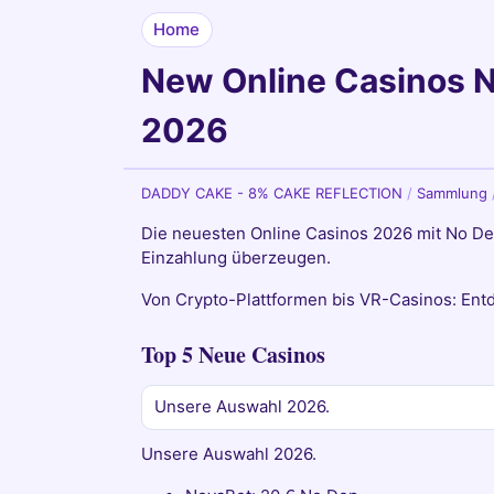
Home
New Online Casinos 
2026
DADDY CAKE - 8% CAKE REFLECTION
/
Sammlung
Die neuesten Online Casinos 2026 mit No Depo
Einzahlung überzeugen.
Von Crypto-Plattformen bis VR-Casinos: Entd
Top 5 Neue Casinos
Unsere Auswahl 2026.
Unsere Auswahl 2026.