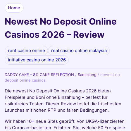
Home
Newest No Deposit Online
Casinos 2026 – Review
rent casino online
real casino online malaysia
initiative casino online 2026
DADDY CAKE - 8% CAKE REFLECTION
/
Sammlung
/
newest no
deposit online casinos
Die newest No Deposit Online Casinos 2026 bieten
Freispiele und Boni ohne Einzahlung – perfekt für
risikofreies Testen. Dieser Review testet die frischesten
Launches mit hohen RTP und fairen Bedingungen.
Wir haben 10+ neue Sites geprüft: Von UKGA-lizenzierten
bis Curacao-basierten. Erfahren Sie, welche 50 Freispiele