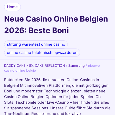
Home
Neue Casino Online Belgien
2026: Beste Boni
stiftung warentest online casino
online casino telefonisch opwaarderen
DADDY CAKE - 8% CAKE REFLECTION
/
Sammlung
/
nieuwe
casino online belgie
Entdecken Sie 2026 die neuesten Online-Casinos in
Belgien! Mit innovativen Plattformen, die mit großzügigen
Boni und modernster Technologie glänzen, bieten neue
Casino Online Belgien Optionen für jeden Spieler. Ob
Slots, Tischspiele oder Live-Casino – hier finden Sie alles
für spannende Sessions. Unsere Guide führt Sie durch die
Top-Neulinge, Registrierung und lukrative