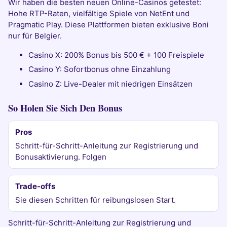
Wir haben die besten neuen Online-Casinos getestet:
Hohe RTP-Raten, vielfältige Spiele von NetEnt und
Pragmatic Play. Diese Plattformen bieten exklusive Boni
nur für Belgier.
Casino X: 200% Bonus bis 500 € + 100 Freispiele
Casino Y: Sofortbonus ohne Einzahlung
Casino Z: Live-Dealer mit niedrigen Einsätzen
So Holen Sie Sich Den Bonus
Pros
Schritt-für-Schritt-Anleitung zur Registrierung und
Bonusaktivierung. Folgen
Trade-offs
Sie diesen Schritten für reibungslosen Start.
Schritt-für-Schritt-Anleitung zur Registrierung und