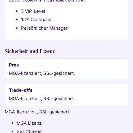
5 VIP-Level
15% Cashback
Persönlicher Manager
Sicherheit und Lizenz
Pros
MGA-lizenziert, SSL-gesichert.
Trade-offs
MGA-lizenziert, SSL-gesichert.
MGA-lizenziert, SSL-gesichert.
MGA Lizenz
SSL 256-bit