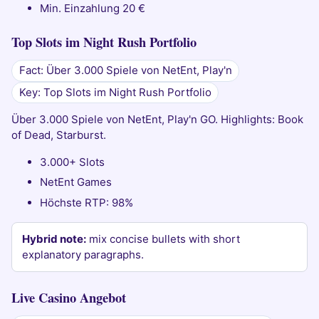
Min. Einzahlung 20 €
Top Slots im Night Rush Portfolio
Fact: Über 3.000 Spiele von NetEnt, Play'n
Key: Top Slots im Night Rush Portfolio
Über 3.000 Spiele von NetEnt, Play'n GO. Highlights: Book
of Dead, Starburst.
3.000+ Slots
NetEnt Games
Höchste RTP: 98%
Hybrid note:
mix concise bullets with short
explanatory paragraphs.
Live Casino Angebot