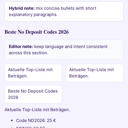
Hybrid note:
mix concise bullets with short
explanatory paragraphs.
Beste No Deposit Codes 2026
Editor note:
keep language and intent consistent
across this section.
Aktuelle Top-Liste mit
Aktuelle Top-Liste mit
Beträgen.
Beträgen.
Beste No Deposit Codes
2026
Aktuelle Top-Liste mit Beträgen.
Code ND2026: 25 €