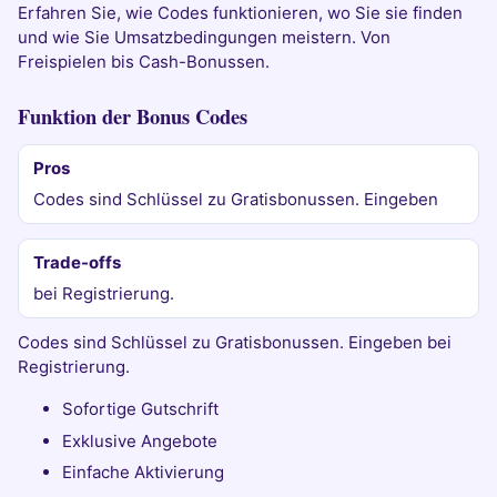
Erfahren Sie, wie Codes funktionieren, wo Sie sie finden
und wie Sie Umsatzbedingungen meistern. Von
Freispielen bis Cash-Bonussen.
Funktion der Bonus Codes
Pros
Codes sind Schlüssel zu Gratisbonussen. Eingeben
Trade-offs
bei Registrierung.
Codes sind Schlüssel zu Gratisbonussen. Eingeben bei
Registrierung.
Sofortige Gutschrift
Exklusive Angebote
Einfache Aktivierung