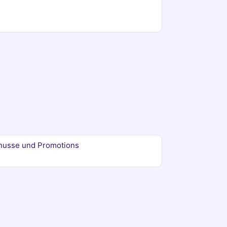
nusse und Promotions