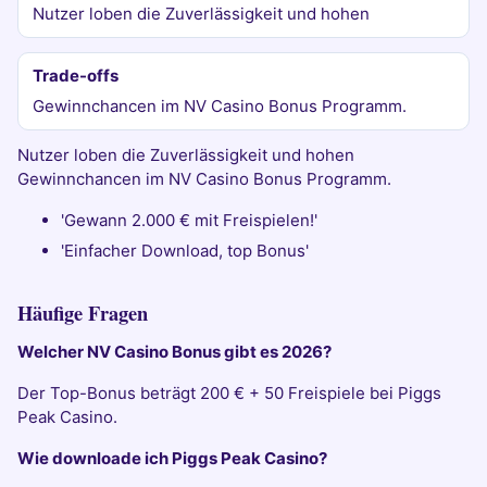
Nutzer loben die Zuverlässigkeit und hohen
Trade-offs
Gewinnchancen im NV Casino Bonus Programm.
Nutzer loben die Zuverlässigkeit und hohen
Gewinnchancen im NV Casino Bonus Programm.
'Gewann 2.000 € mit Freispielen!'
'Einfacher Download, top Bonus'
Häufige Fragen
Welcher NV Casino Bonus gibt es 2026?
Der Top-Bonus beträgt 200 € + 50 Freispiele bei Piggs
Peak Casino.
Wie downloade ich Piggs Peak Casino?