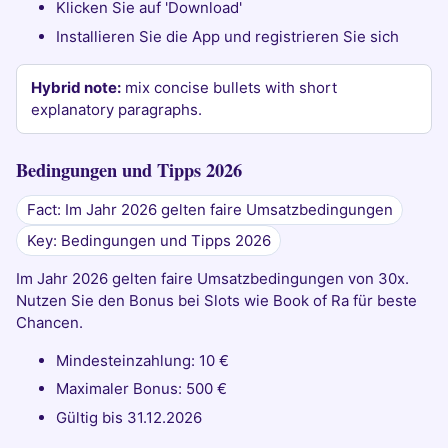
Klicken Sie auf 'Download'
Installieren Sie die App und registrieren Sie sich
Hybrid note:
mix concise bullets with short
explanatory paragraphs.
Bedingungen und Tipps 2026
Fact: Im Jahr 2026 gelten faire Umsatzbedingungen
Key: Bedingungen und Tipps 2026
Im Jahr 2026 gelten faire Umsatzbedingungen von 30x.
Nutzen Sie den Bonus bei Slots wie Book of Ra für beste
Chancen.
Mindesteinzahlung: 10 €
Maximaler Bonus: 500 €
Gültig bis 31.12.2026