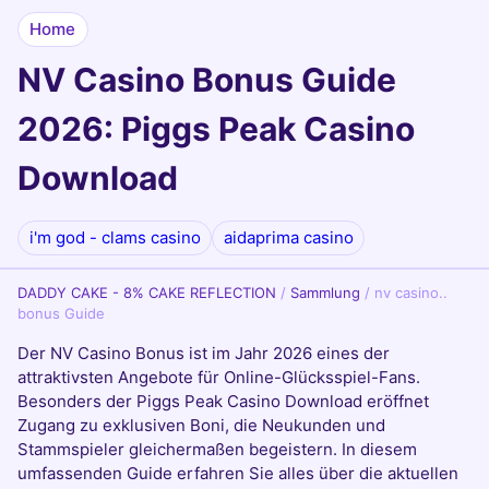
Home
NV Casino Bonus Guide
2026: Piggs Peak Casino
Download
i'm god - clams casino
aidaprima casino
DADDY CAKE - 8% CAKE REFLECTION
/
Sammlung
/
nv casino..
bonus Guide
Der NV Casino Bonus ist im Jahr 2026 eines der
attraktivsten Angebote für Online-Glücksspiel-Fans.
Besonders der Piggs Peak Casino Download eröffnet
Zugang zu exklusiven Boni, die Neukunden und
Stammspieler gleichermaßen begeistern. In diesem
umfassenden Guide erfahren Sie alles über die aktuellen