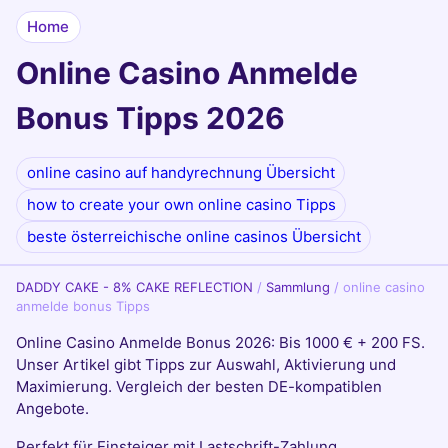
Home
Online Casino Anmelde
Bonus Tipps 2026
online casino auf handyrechnung Übersicht
how to create your own online casino Tipps
beste österreichische online casinos Übersicht
DADDY CAKE - 8% CAKE REFLECTION
/
Sammlung
/
online casino
anmelde bonus Tipps
Online Casino Anmelde Bonus 2026: Bis 1000 € + 200 FS.
Unser Artikel gibt Tipps zur Auswahl, Aktivierung und
Maximierung. Vergleich der besten DE-kompatiblen
Angebote.
Perfekt für Einsteiger mit Lastschrift-Zahlung.