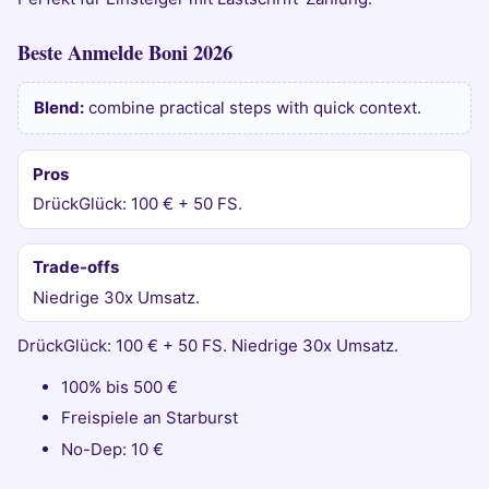
Beste Anmelde Boni 2026
Blend:
combine practical steps with quick context.
Pros
DrückGlück: 100 € + 50 FS.
Trade-offs
Niedrige 30x Umsatz.
DrückGlück: 100 € + 50 FS. Niedrige 30x Umsatz.
100% bis 500 €
Freispiele an Starburst
No-Dep: 10 €