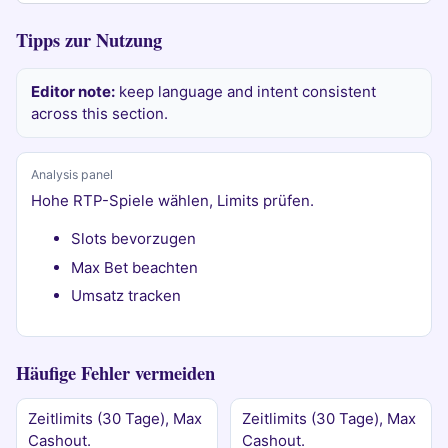
Tipps zur Nutzung
Editor note:
keep language and intent consistent
across this section.
Analysis panel
Hohe RTP-Spiele wählen, Limits prüfen.
Slots bevorzugen
Max Bet beachten
Umsatz tracken
Häufige Fehler vermeiden
Zeitlimits (30 Tage), Max
Zeitlimits (30 Tage), Max
Cashout.
Cashout.