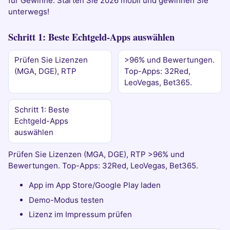
für Gewinne. Starten Sie 2026 mobil und gewinnen Sie
unterwegs!
Schritt 1: Beste Echtgeld-Apps auswählen
Prüfen Sie Lizenzen
>96% und Bewertungen.
(MGA, DGE), RTP
Top-Apps: 32Red,
LeoVegas, Bet365.
Schritt 1: Beste
Echtgeld-Apps
auswählen
Prüfen Sie Lizenzen (MGA, DGE), RTP >96% und
Bewertungen. Top-Apps: 32Red, LeoVegas, Bet365.
App im App Store/Google Play laden
Demo-Modus testen
Lizenz im Impressum prüfen