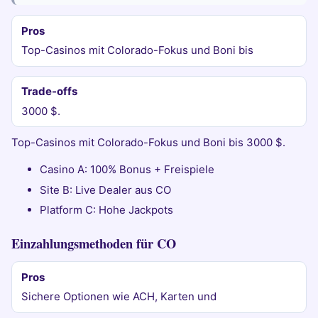
Pros
Top-Casinos mit Colorado-Fokus und Boni bis
Trade-offs
3000 $.
Top-Casinos mit Colorado-Fokus und Boni bis 3000 $.
Casino A: 100% Bonus + Freispiele
Site B: Live Dealer aus CO
Platform C: Hohe Jackpots
Einzahlungsmethoden für CO
Pros
Sichere Optionen wie ACH, Karten und