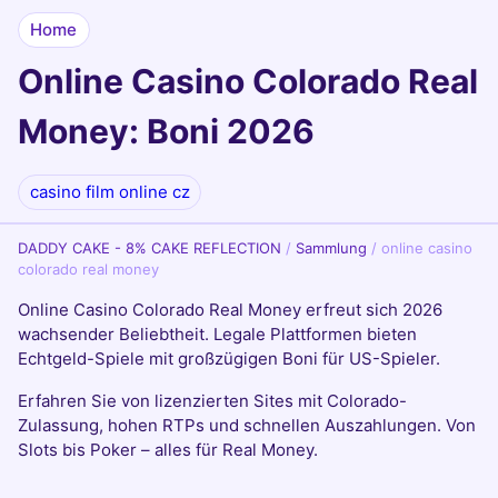
Home
Online Casino Colorado Real
Money: Boni 2026
casino film online cz
DADDY CAKE - 8% CAKE REFLECTION
/
Sammlung
/
online casino
colorado real money
Online Casino Colorado Real Money erfreut sich 2026
wachsender Beliebtheit. Legale Plattformen bieten
Echtgeld-Spiele mit großzügigen Boni für US-Spieler.
Erfahren Sie von lizenzierten Sites mit Colorado-
Zulassung, hohen RTPs und schnellen Auszahlungen. Von
Slots bis Poker – alles für Real Money.