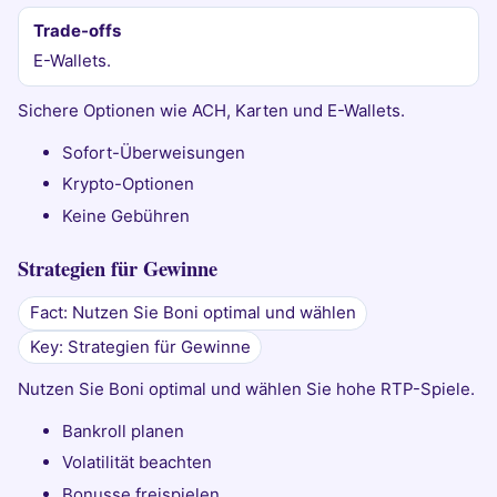
Trade-offs
E-Wallets.
Sichere Optionen wie ACH, Karten und E-Wallets.
Sofort-Überweisungen
Krypto-Optionen
Keine Gebühren
Strategien für Gewinne
Fact: Nutzen Sie Boni optimal und wählen
Key: Strategien für Gewinne
Nutzen Sie Boni optimal und wählen Sie hohe RTP-Spiele.
Bankroll planen
Volatilität beachten
Bonusse freispielen