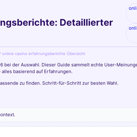
onl
ngsberichte: Detaillierter
onl
/
online casino erfahrungsberichte Übersicht
26 bei der Auswahl. Dieser Guide sammelt echte User-Meinun
 alles basierend auf Erfahrungen.
assende zu finden. Schritt-für-Schritt zur besten Wahl.
context.