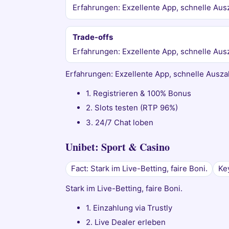
Erfahrungen: Exzellente App, schnelle Aus
Trade-offs
Erfahrungen: Exzellente App, schnelle Aus
Erfahrungen: Exzellente App, schnelle Ausz
1. Registrieren & 100% Bonus
2. Slots testen (RTP 96%)
3. 24/7 Chat loben
Unibet: Sport & Casino
Fact: Stark im Live-Betting, faire Boni.
Ke
Stark im Live-Betting, faire Boni.
1. Einzahlung via Trustly
2. Live Dealer erleben