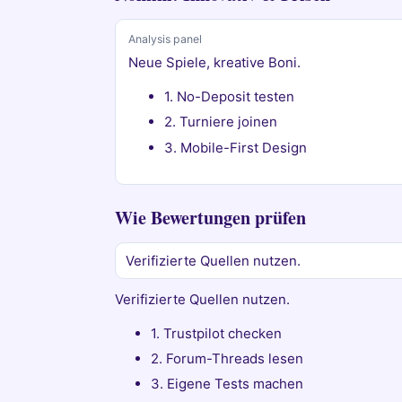
Analysis panel
Neue Spiele, kreative Boni.
1. No-Deposit testen
2. Turniere joinen
3. Mobile-First Design
Wie Bewertungen prüfen
Verifizierte Quellen nutzen.
Verifizierte Quellen nutzen.
1. Trustpilot checken
2. Forum-Threads lesen
3. Eigene Tests machen