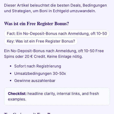
Dieser Artikel beleuchtet die besten Deals, Bedingungen
und Strategien, um Boni in Echtgeld umzuwandeln.
Was ist ein Free Register Bonus?
Fact: Ein No-Deposit-Bonus nach Anmeldung, oft 10-50
Key: Was ist ein Free Register Bonus?
Ein No-Deposit-Bonus nach Anmeldung, oft 10-50 Free
Spins oder 20 € Credit. Keine Einlage nötig.
Sofort nach Registrierung
Umsatzbedingungen 30-50x
Gewinne auszahlenbar
Checklist:
headline clarity, internal links, and fresh
examples.