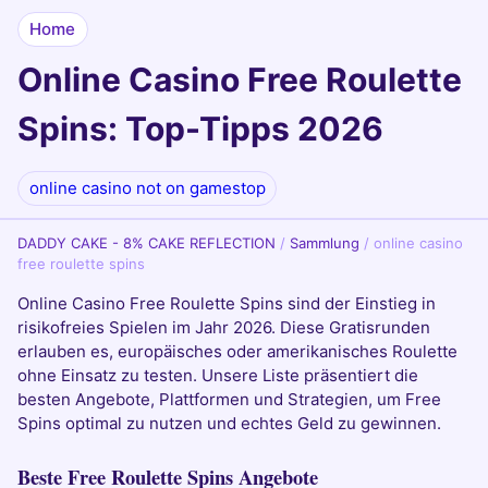
Home
Online Casino Free Roulette
Spins: Top-Tipps 2026
online casino not on gamestop
DADDY CAKE - 8% CAKE REFLECTION
/
Sammlung
/
online casino
free roulette spins
Online Casino Free Roulette Spins sind der Einstieg in
risikofreies Spielen im Jahr 2026. Diese Gratisrunden
erlauben es, europäisches oder amerikanisches Roulette
ohne Einsatz zu testen. Unsere Liste präsentiert die
besten Angebote, Plattformen und Strategien, um Free
Spins optimal zu nutzen und echtes Geld zu gewinnen.
Beste Free Roulette Spins Angebote