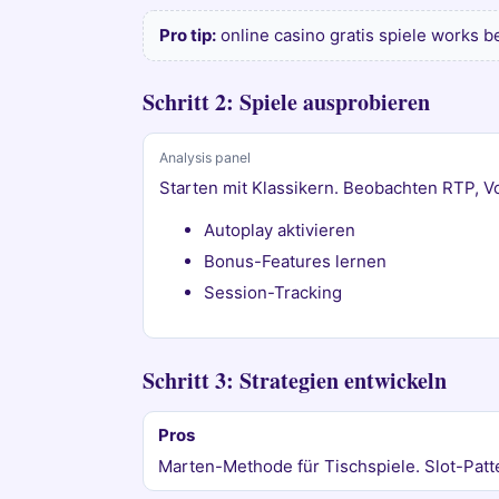
Pro tip:
online casino gratis spiele works be
Schritt 2: Spiele ausprobieren
Analysis panel
Starten mit Klassikern. Beobachten RTP, Vol
Autoplay aktivieren
Bonus-Features lernen
Session-Tracking
Schritt 3: Strategien entwickeln
Pros
Marten-Methode für Tischspiele. Slot-Patt