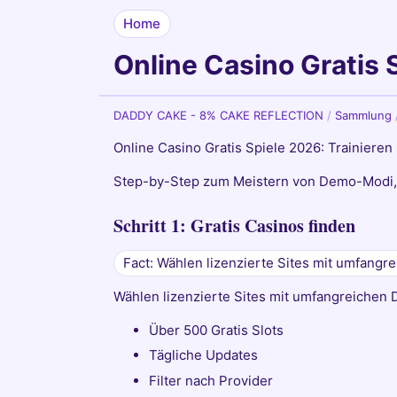
Home
Online Casino Gratis 
DADDY CAKE - 8% CAKE REFLECTION
/
Sammlung
Online Casino Gratis Spiele 2026: Trainieren 
Step-by-Step zum Meistern von Demo-Modi, 
Schritt 1: Gratis Casinos finden
Fact: Wählen lizenzierte Sites mit umfangr
Wählen lizenzierte Sites mit umfangreichen
Über 500 Gratis Slots
Tägliche Updates
Filter nach Provider