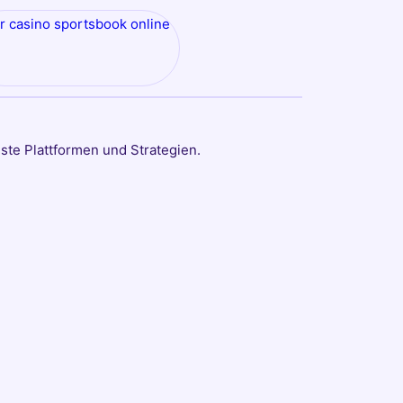
er casino sportsbook online
este Plattformen und Strategien.