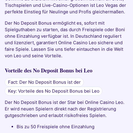
Tischspielen und Live-Casino-Optionen ist Leo Vegas der
perfekte Einstieg für Neulinge und Profis gleichermaßen.
Der No Deposit Bonus ermöglicht es, sofort mit
Spielguthaben zu starten, das durch Freispiele oder Boni
ohne Einzahlung verfügbar ist. In Deutschland reguliert
und lizenziert, garantiert Online Casino Leo sichere und
faire Spiele. Lassen Sie uns tiefer eintauchen in die Welt
von Leo und seine Vorteile.
Vorteile des No Deposit Bonus bei Leo
Fact: Der No Deposit Bonus ist der
Key: Vorteile des No Deposit Bonus bei Leo
Der No Deposit Bonus ist der Star bei Online Casino Leo.
Er wird neuen Spielern direkt nach der Registrierung
gutgeschrieben und erlaubt risikofreies Spielen.
Bis zu 50 Freispiele ohne Einzahlung