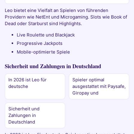
Leo bietet eine Vielfalt an Spielen von führenden
Providern wie NetEnt und Microgaming. Slots wie Book of
Dead oder Starburst sind Highlights.
Live Roulette und Blackjack
Progressive Jackpots
Mobile-optimierte Spiele
Sicherheit und Zahlungen in Deutschland
In 2026 ist Leo für
Spieler optimal
deutsche
ausgestattet mit Paysafe,
Giropay und
Sicherheit und
Zahlungen in
Deutschland