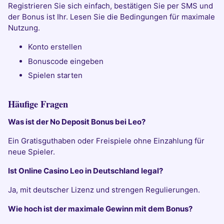
Registrieren Sie sich einfach, bestätigen Sie per SMS und
der Bonus ist Ihr. Lesen Sie die Bedingungen für maximale
Nutzung.
Konto erstellen
Bonuscode eingeben
Spielen starten
Häufige Fragen
Was ist der No Deposit Bonus bei Leo?
Ein Gratisguthaben oder Freispiele ohne Einzahlung für
neue Spieler.
Ist Online Casino Leo in Deutschland legal?
Ja, mit deutscher Lizenz und strengen Regulierungen.
Wie hoch ist der maximale Gewinn mit dem Bonus?