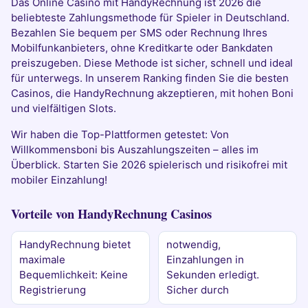
Das Online Casino mit HandyRechnung ist 2026 die
beliebteste Zahlungsmethode für Spieler in Deutschland.
Bezahlen Sie bequem per SMS oder Rechnung Ihres
Mobilfunkanbieters, ohne Kreditkarte oder Bankdaten
preiszugeben. Diese Methode ist sicher, schnell und ideal
für unterwegs. In unserem Ranking finden Sie die besten
Casinos, die HandyRechnung akzeptieren, mit hohen Boni
und vielfältigen Slots.
Wir haben die Top-Plattformen getestet: Von
Willkommensboni bis Auszahlungszeiten – alles im
Überblick. Starten Sie 2026 spielerisch und risikofrei mit
mobiler Einzahlung!
Vorteile von HandyRechnung Casinos
HandyRechnung bietet
notwendig,
maximale
Einzahlungen in
Bequemlichkeit: Keine
Sekunden erledigt.
Registrierung
Sicher durch