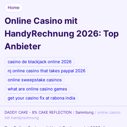
Home
Online Casino mit
HandyRechnung 2026: Top
Anbieter
casino de blackjack online 2026
nj online casino that takes paypal 2026
online sweepstake casinos
what are online casino games
get your casino fix at rabona india
DADDY CAKE - 8% CAKE REFLECTION
/
Sammlung
/
online casino
mit handyrechnung