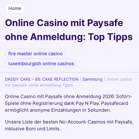
Home
Online Casino mit Paysafe
ohne Anmeldung: Top Tipps
fire master online casino
luxembourgish online casinos
DADDY CAKE - 8% CAKE REFLECTION
/
Sammlung
/
online casino
mit paysafe ohne anmeldung Tipps
Online Casino mit Paysafe ohne Anmeldung 2026: Sofort-
Spiele ohne Registrierung dank Pay N Play. Paysafecard
ermöglicht anonyme Einzahlungen in Sekunden.
Unsere Liste der besten No-Account-Casinos mit Paysafe,
inklusive Boni und Limits.