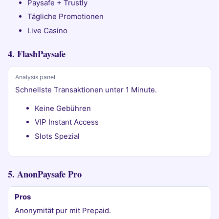
Paysafe + Trustly
Tägliche Promotionen
Live Casino
4. FlashPaysafe
Analysis panel
Schnellste Transaktionen unter 1 Minute.
Keine Gebühren
VIP Instant Access
Slots Spezial
5. AnonPaysafe Pro
Pros
Anonymität pur mit Prepaid.